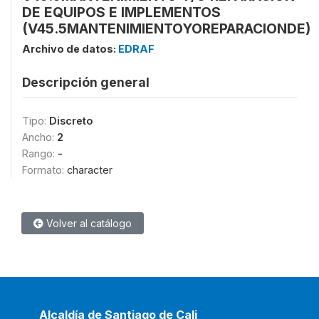
DE EQUIPOS E IMPLEMENTOS
(V45.5MANTENIMIENTOYOREPARACIONDE)
Archivo de datos:
EDRAF
Descripción general
Tipo:
Discreto
Ancho:
2
Rango:
-
Formato:
character
Volver al catálogo
Alcaldía de Santiago de Cali