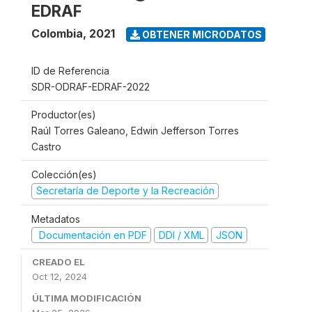
EDRAF
Colombia
,
2021
OBTENER MICRODATOS
ID de Referencia
SDR-ODRAF-EDRAF-2022
Productor(es)
Raúl Torres Galeano, Edwin Jefferson Torres
Castro
Colección(es)
Secretaría de Deporte y la Recreación
Metadatos
Documentación en PDF
DDI / XML
JSON
CREADO EL
Oct 12, 2024
ÚLTIMA MODIFICACIÓN