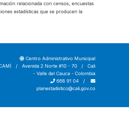
ormación relacionada con censos, encuestas
ciones estadísticas que se producen la
Centro Administrativo Municipal
CAM) / Avenida 2 Norte #10 - 70 / Cali
- Valle del Cauca - Colombia
668 91 04 /
planestadistico@cali.gov.co