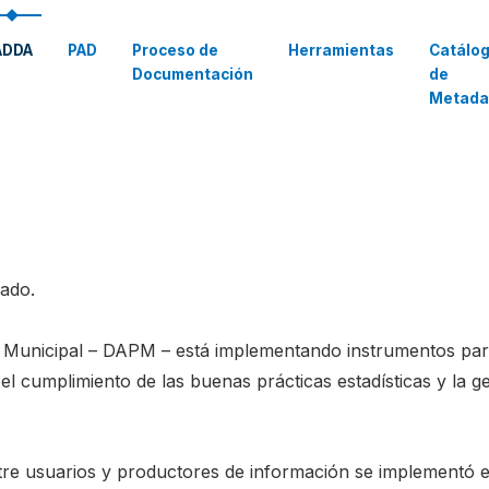
ADDA
PAD
Proceso de
Herramientas
Catálo
Documentación
de
Metada
cado.
 Municipal – DAPM – está implementando instrumentos para
ar el cumplimiento de las buenas prácticas estadísticas y la 
ntre usuarios y productores de información se implementó e