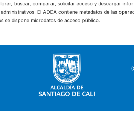
lorar, buscar, comparar, solicitar acceso y descargar inf
s administrativos. El ADDA contiene metadatos de las opera
vos se dispone microdatos de acceso público.
(