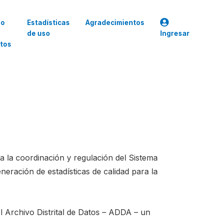
go
Estadísticas
Agradecimientos
de uso
Ingresar
tos
 la coordinación y regulación del Sistema
generación de estadísticas de calidad para la
l Archivo Distrital de Datos – ADDA – un