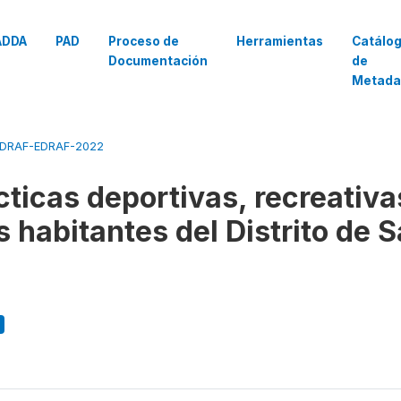
ADDA
PAD
Proceso de
Herramientas
Catálo
Documentación
de
Metada
DRAF-EDRAF-2022
cticas deportivas, recreativa
os habitantes del Distrito de 