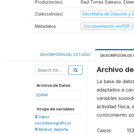
Productor(es)
Raúl Torres Galeano, Edwi
Colección(es)
Secretaría de Deporte y 
Metadatos
Documentación en PDF
DESCRIPCIÓN DEL ESTUDIO
DESCRIPCIÓN DE
Archivo d
La base de datos
Archivo de Datos
adaptados a cara
EDRAF
variables sociod
actividad física
Grupo de variables
conocimiento sob
Datos
sociodemográficos
Módulo deporte
Casos:
15