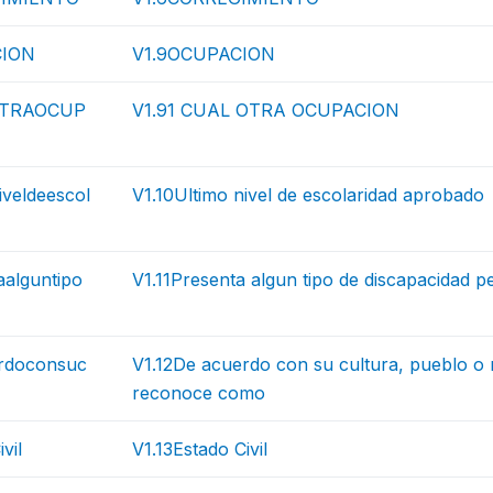
CION
V1.9OCUPACION
OTRAOCUP
V1.91 CUAL OTRA OCUPACION
iveldeescol
V1.10Ultimo nivel de escolaridad aprobado
aalguntipo
V1.11Presenta algun tipo de discapacidad 
rdoconsuc
V1.12De acuerdo con su cultura, pueblo o r
reconoce como
vil
V1.13Estado Civil