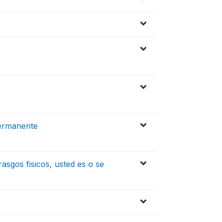
permanente
asgos fisicos, usted es o se