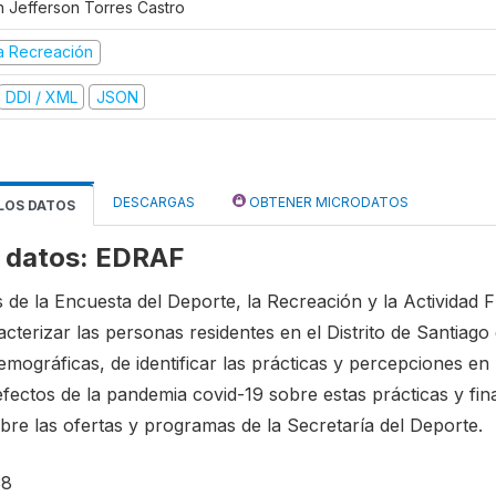
n Jefferson Torres Castro
la Recreación
DDI / XML
JSON
DESCARGAS
OBTENER MICRODATOS
 LOS DATOS
e datos: EDRAF
 de la Encuesta del Deporte, la Recreación y la Actividad
cterizar las personas residentes en el Distrito de Santiago 
emográficas, de identificar las prácticas y percepciones en 
, efectos de la pandemia covid-19 sobre estas prácticas y fi
re las ofertas y programas de la Secretaría del Deporte.
38