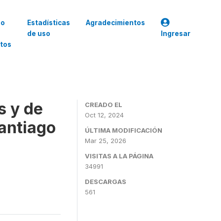
go
Estadísticas
Agradecimientos
de uso
Ingresar
tos
s y de
CREADO EL
Oct 12, 2024
Santiago
ÚLTIMA MODIFICACIÓN
Mar 25, 2026
VISITAS A LA PÁGINA
34991
DESCARGAS
561