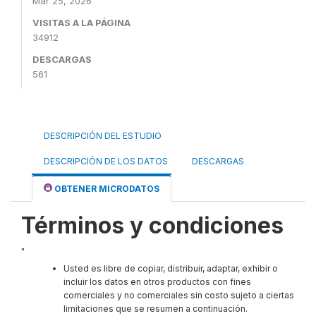
Mar 25, 2026
VISITAS A LA PÁGINA
34912
DESCARGAS
561
DESCRIPCIÓN DEL ESTUDIO
DESCRIPCIÓN DE LOS DATOS
DESCARGAS
OBTENER MICRODATOS
Términos y condiciones
"
Usted es libre de copiar, distribuir, adaptar, exhibir o
incluir los datos en otros productos con fines
comerciales y no comerciales sin costo sujeto a ciertas
limitaciones que se resumen a continuación.