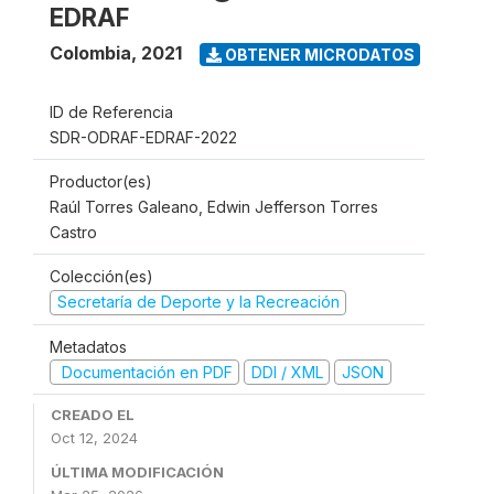
EDRAF
Colombia
,
2021
OBTENER MICRODATOS
ID de Referencia
SDR-ODRAF-EDRAF-2022
Productor(es)
Raúl Torres Galeano, Edwin Jefferson Torres
Castro
Colección(es)
Secretaría de Deporte y la Recreación
Metadatos
Documentación en PDF
DDI / XML
JSON
CREADO EL
Oct 12, 2024
ÚLTIMA MODIFICACIÓN