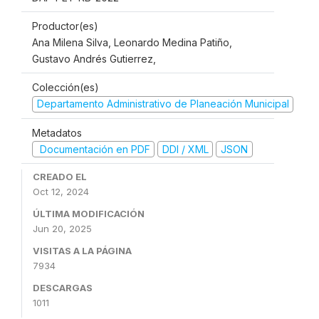
Productor(es)
Ana Milena Silva, Leonardo Medina Patiño,
Gustavo Andrés Gutierrez,
Colección(es)
Departamento Administrativo de Planeación Municipal
Metadatos
Documentación en PDF
DDI / XML
JSON
CREADO EL
Oct 12, 2024
ÚLTIMA MODIFICACIÓN
Jun 20, 2025
VISITAS A LA PÁGINA
7934
DESCARGAS
1011