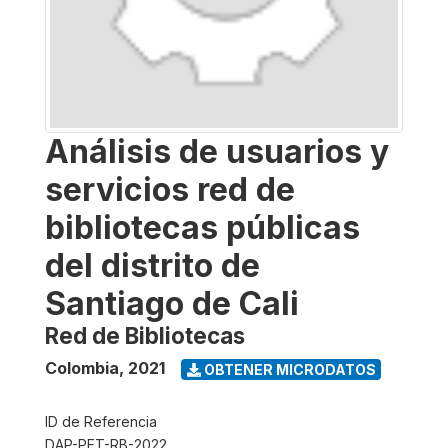
Análisis de usuarios y
servicios red de
bibliotecas públicas
del distrito de
Santiago de Cali
Red de Bibliotecas
Colombia
,
2021
OBTENER MICRODATOS
ID de Referencia
DAP-PET-RB-2022