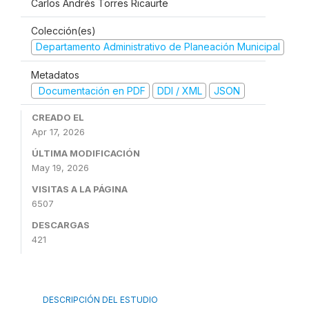
Carlos Andrés Torres Ricaurte
Colección(es)
Departamento Administrativo de Planeación Municipal
Metadatos
Documentación en PDF
DDI / XML
JSON
CREADO EL
Apr 17, 2026
ÚLTIMA MODIFICACIÓN
May 19, 2026
VISITAS A LA PÁGINA
6507
DESCARGAS
421
DESCRIPCIÓN DEL ESTUDIO